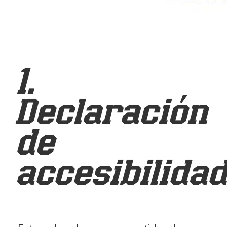
1.
Declaración
de
accesibilida