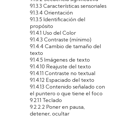
9.1.3.3 Características sensoriales
9.1.3.4 Orientación
9.1.3.5 Identificación del
propósito
9.1.4.1 Uso del Color
9.1.4.3 Contraste (mínimo)
9.1.4.4 Cambio de tamaño del
texto
9.1.4.5 Imágenes de texto
9.1.4.10 Reajuste del texto
9.1.4.11 Contraste no textual
9.1.4.12 Espaciado del texto
9.1.4.13 Contenido señalado con
el puntero o que tiene el foco
9.2.1.1 Teclado
9.2.2.2 Poner en pausa,
detener, ocultar