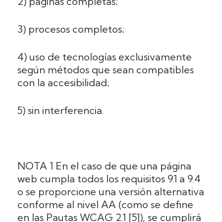
2) páginas completas;
3) procesos completos;
4) uso de tecnologías exclusivamente
según métodos que sean compatibles
con la accesibilidad;
5) sin interferencia.
NOTA 1 En el caso de que una página
web cumpla todos los requisitos 9.1 a 9.4
o se proporcione una versión alternativa
conforme al nivel AA (como se define
en las Pautas WCAG 2.1 [5]), se cumplirá