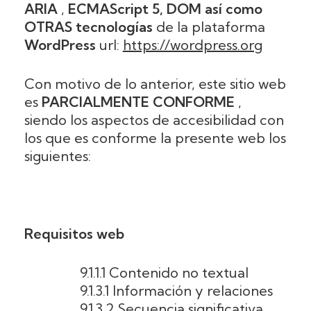
ARIA
,
ECMAScript 5,
DOM así como
OTRAS tecnologías
de la plataforma
WordPress
url:
https://wordpress.org
Con motivo de lo anterior, este sitio web
es
PARCIALMENTE CONFORME
,
siendo los aspectos de accesibilidad con
los que es conforme la presente web los
siguientes:
Requisitos web
9.1.1.1 Contenido no textual
9.1.3.1 Información y relaciones
9.1.3.2 Secuencia significativa