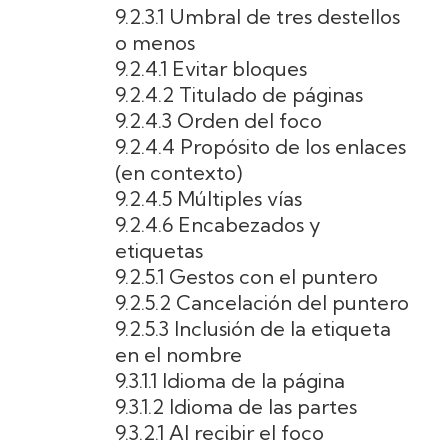
9.2.3.1 Umbral de tres destellos
o menos
9.2.4.1 Evitar bloques
9.2.4.2 Titulado de páginas
9.2.4.3 Orden del foco
9.2.4.4 Propósito de los enlaces
(en contexto)
9.2.4.5 Múltiples vías
9.2.4.6 Encabezados y
etiquetas
9.2.5.1 Gestos con el puntero
9.2.5.2 Cancelación del puntero
9.2.5.3 Inclusión de la etiqueta
en el nombre
9.3.1.1 Idioma de la página
9.3.1.2 Idioma de las partes
9.3.2.1 Al recibir el foco