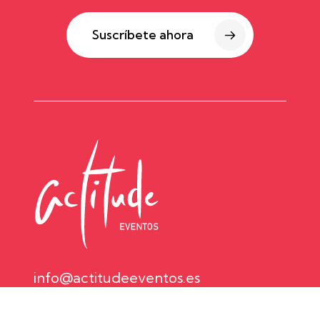
Suscríbete ahora
info@actitudeeventos.es