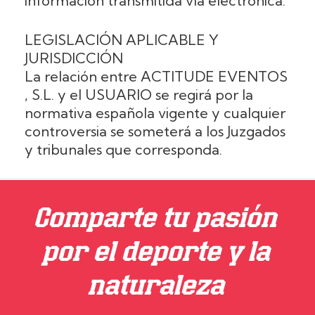
información transmitida vía electrónica.
LEGISLACIÓN APLICABLE Y
JURISDICCIÓN
La relación entre ACTITUDE EVENTOS
, S.L. y el USUARIO se regirá por la
normativa española vigente y cualquier
controversia se someterá a los Juzgados
y tribunales que corresponda.
Comparte tu pasión
por el deporte y la
naturaleza