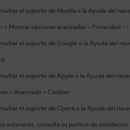
sultar el soporte de Mozilla o la Ayuda del nav
 > Mostrar opciones avanzadas > Privacidad ->
sultar el soporte de Google o la Ayuda del nav
ad.
sultar el soporte de Apple o la Ayuda del nave
ones > Avanzado > Cookies
sultar el soporte de Opera o la Ayuda del nav
os anteriores, consulte su política de instalació