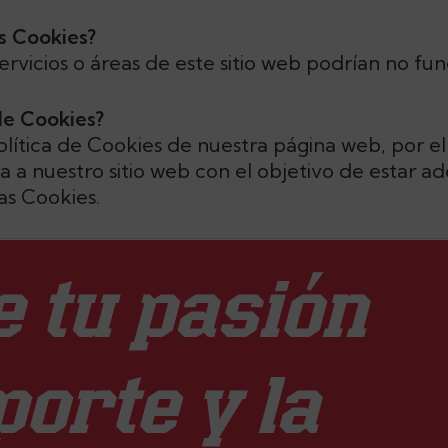
as Cookies?
ervicios o áreas de este sitio web podrían no f
de Cookies?
olítica de Cookies de nuestra página web, por e
da a nuestro sitio web con el objetivo de esta
as Cookies.
 tu pasión
porte y la