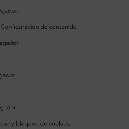
egador.
 Configuración de contenido.
egador.
gador.
egador.
n, uso y bloqueo de cookies.