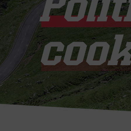
Polí
cook