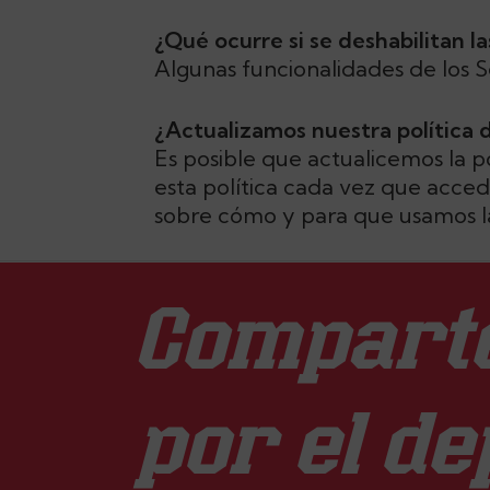
¿Qué ocurre si se deshabilitan l
Algunas funcionalidades de los S
¿Actualizamos nuestra política 
Es posible que actualicemos la p
esta política cada vez que acce
sobre cómo y para que usamos l
Comparte
por el de