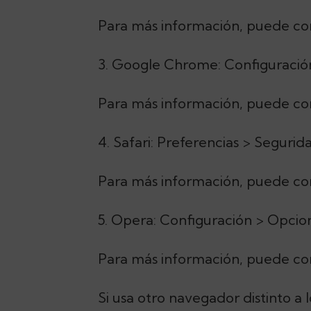
Para más información, puede con
3. Google Chrome: Configuración
Para más información, puede con
4. Safari: Preferencias > Segurid
Para más información, puede con
5. Opera: Configuración > Opci
Para más información, puede con
Si usa otro navegador distinto a l