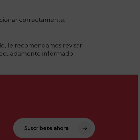
uncionar correctamente.
llo, le recomendamos revisar
r adecuadamente informado
Suscríbete ahora