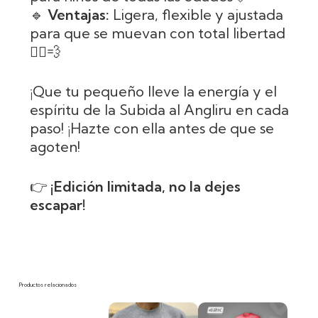
🔹
Ventajas:
Ligera, flexible y ajustada
para que se muevan con total libertad
🏃‍♂️💨
¡Que tu pequeño lleve la energía y el
espíritu de la Subida al Angliru en cada
paso! ¡Hazte con ella antes de que se
agoten!
👉
¡Edición limitada, no la dejes
escapar!
Productos relacionados