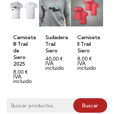
Camiseta
Sudadera
Camiseta
III Trail
Trail
II Trail
de
Siero
Siero
Siero
40,00
€
8,00
€
IVA
IVA
2025
incluido
incluido
8,00
€
IVA
incluido
Buscar
Buscar
por: