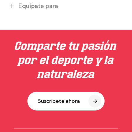
Equípate para
Comparte tu pasión
por el deporte y la
naturaleza
Suscríbete ahora