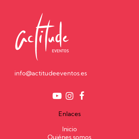
info@actitudeeventos.es
Enlaces
Inicio
Quiénes somos