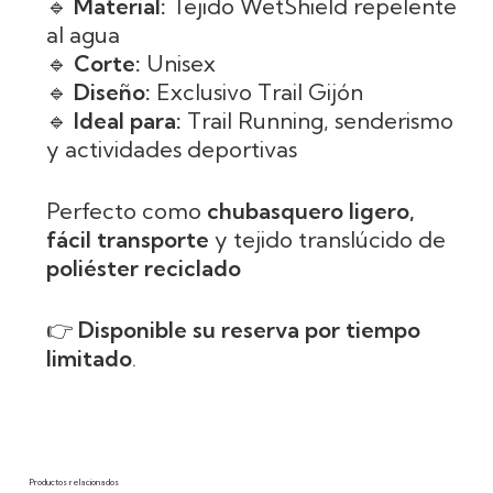
🔹
Material:
Tejido WetShield repelente
al agua
🔹
Corte:
Unisex
🔹
Diseño:
Exclusivo Trail Gijón
🔹
Ideal para:
Trail Running, senderismo
y actividades deportivas
Perfecto como
chubasquero ligero,
fácil transporte
y tejido translúcido de
poliéster reciclado
👉
Disponible su reserva por tiempo
limitado
.
Productos relacionados