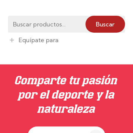
Buscar
Buscar
por:
Equípate para
Comparte tu pasión
por el deporte y la
naturaleza