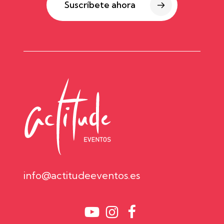
Suscríbete ahora
info@actitudeeventos.es