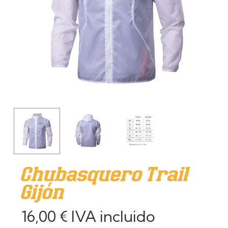
Chubasquero Trail
Gijón
16,00
€
IVA incluido