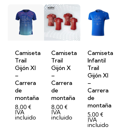
Camiseta
Camiseta
Camiseta
Trail
Trail
Infantil
Gijón XI
Gijón X
Trail
–
–
Gijón XI
Carrera
Carrera
–
de
de
Carrera
montaña
montaña
de
montaña
8,00
€
8,00
€
IVA
IVA
5,00
€
incluido
incluido
IVA
incluido