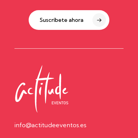
Suscríbete ahora
info@actitudeeventos.es