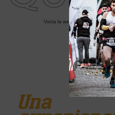
Visita la web oficial de Ciclo
Una