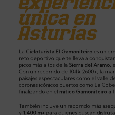
experienc
única en
Asturias
La
Cicloturista El Gamoniteiro
es un em
reto deportivo que te lleva a conquistar
picos más altos de la
Sierra del Aramo,
Con un recorrido de 104k 2600+, la mar
paisajes espectaculares como el valle de
coronas icónicos puertos como La Cober
finalizando en el
mítico Gamoniteiro a 
También incluye un recorrido más aseq
y
1.400 m+
para quienes buscan disfrutar