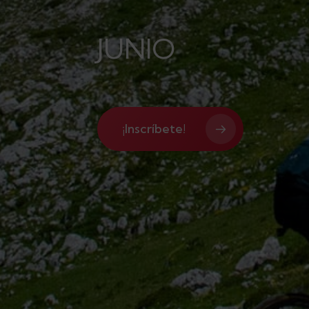
JUNIO
¡Inscríbete!