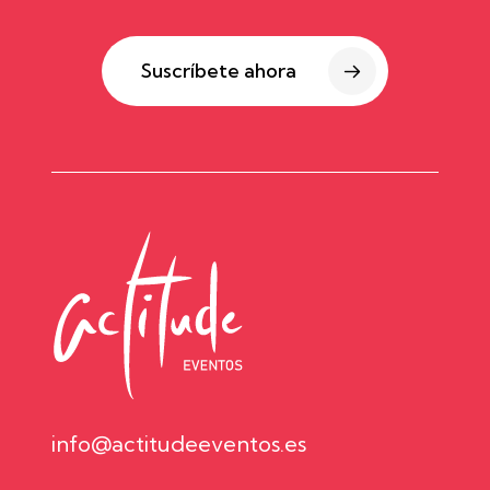
Suscríbete ahora
info@actitudeeventos.es