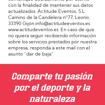
con la finalidad de mantener sus datos
actualizados. Actitude Eventos, S.L
Camino de la Candelera nº77, Leorio,
33390 Gijón info@actitudeeventos.es
www.actitudeventos.es. En caso de que
no quiera seguir recibiendo información
sobre los servicios prestados por nuestra
empresa, responda a este mail con el
asunto “dar de baja”.
Comparte tu pasión
por el deporte y la
naturaleza