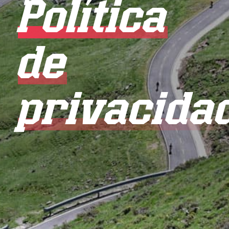
Política
de
privacida