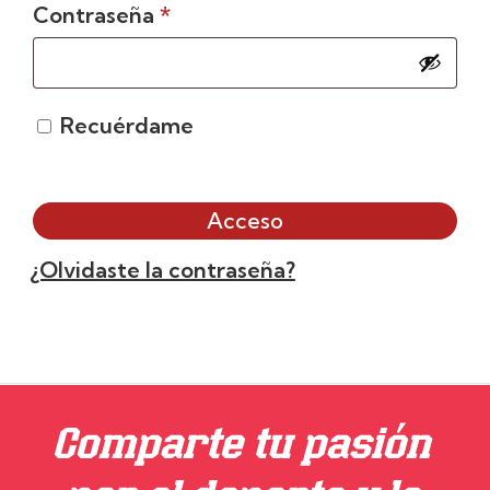
Obligatorio
Contraseña
*
Recuérdame
Acceso
¿Olvidaste la contraseña?
Comparte tu pasión