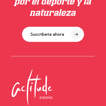
por el deporte y la
naturaleza
Suscríbete ahora