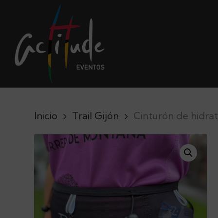
Skip
to
main
content
Inicio
Trail Gijón
Cinturón de hidrat