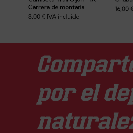
Carrera de montaña
16,00
8,00
€
IVA incluido
Comparte
por el de
naturale