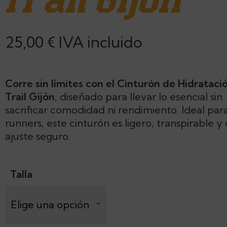
Trail Gijón
25,00
€
IVA incluido
Corre sin límites con el Cinturón de Hidrataci
Trail Gijón
, diseñado para llevar lo esencial sin
sacrificar comodidad ni rendimiento. Ideal para 
runners, este cinturón es ligero, transpirable y
ajuste seguro.
Talla
Elige una opción