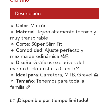
Descripción
🔹
Color
: Marrón
🔹
Material
: Tejido altamente técnico y
muy transpirable
🔹
Corte
: Súper Slim Fit
🔹
Comodidad
: Ajuste perfecto y
máxima aerodinámica 🚵🏻
🔹
Diseño
: Gráficos exclusivos del
evento Cicloturista La Cubilla🏅
🔹
Ideal para
: Carretera, MTB, Gravel ⛰️
🔹
Tamaño
: Tenemos para toda la
familia 📏
👉
¡Disponible por tiempo limitado!