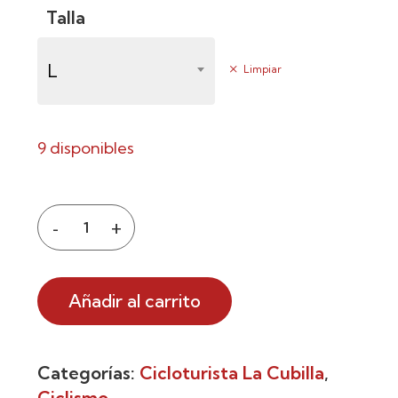
Talla
L
Limpiar
9 disponibles
Añadir al carrito
Categorías:
Cicloturista La Cubilla
,
Ciclismo