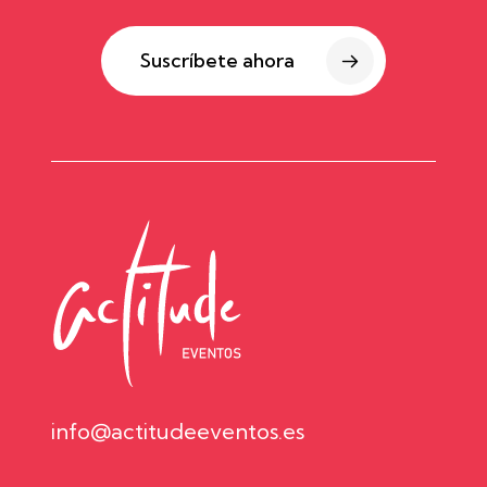
Suscríbete ahora
info@actitudeeventos.es