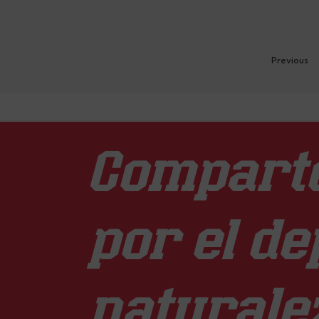
Previous
Comparte
por el de
naturale