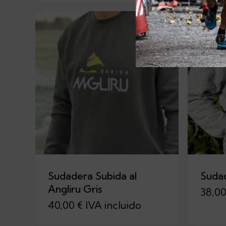
Sudadera Subida al
Sudad
Angliru Gris
38,0
40,00
€
IVA incluido