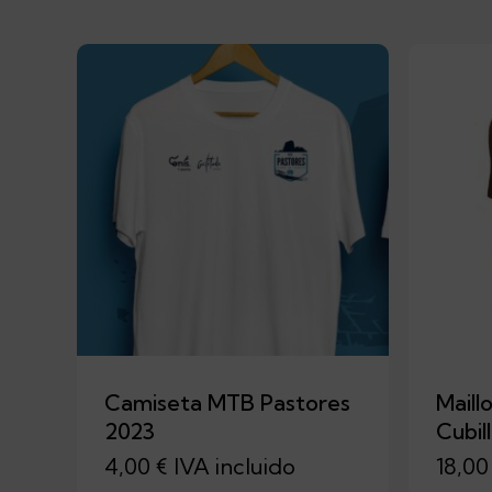
Camiseta MTB Pastores
Maill
2023
Cubil
4,00
€
IVA incluido
18,0