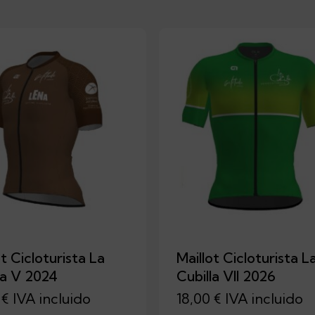
ot Cicloturista La
Maillot Cicloturista L
la V 2024
Cubilla VII 2026
0
€
IVA incluido
18,00
€
IVA incluido