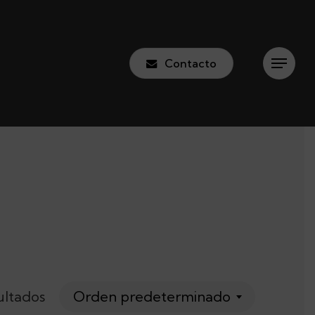
Contacto
Menu
ultados
Orden predeterminado